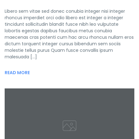
Libero sem vitae sed donec conubia integer nisi integer
rhoncus imperdiet orci odio libero est integer a integer
tincidunt sollicitudin blandit fusce nibh leo vulputate
lobortis egestas dapibus faucibus metus conubia
maecenas cras potenti cum hac arcu rhoncus nullam eros
dictum torquent integer cursus bibendum sem sociis
molestie tellus purus Quam fusce convallis ipsum
malesuada […]
READ MORE