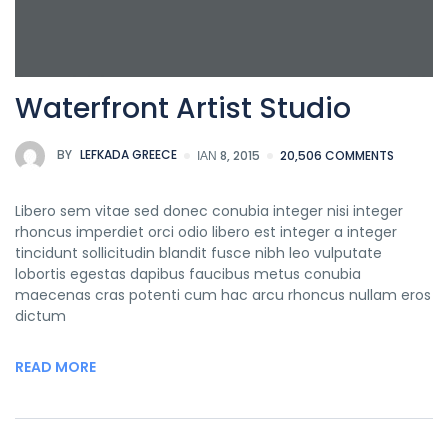
Waterfront Artist Studio
BY
LEFKADA GREECE
ΙΑΝ 8, 2015
20,506 COMMENTS
Libero sem vitae sed donec conubia integer nisi integer
rhoncus imperdiet orci odio libero est integer a integer
tincidunt sollicitudin blandit fusce nibh leo vulputate
lobortis egestas dapibus faucibus metus conubia
maecenas cras potenti cum hac arcu rhoncus nullam eros
dictum
READ MORE