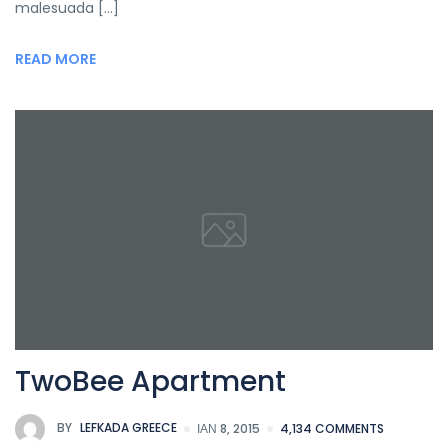
malesuada […]
READ MORE
TwoBee Apartment
BY
LEFKADA GREECE
ΙΑΝ 8, 2015
4,134 COMMENTS