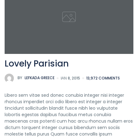
Lovely Parisian
BY
LEFKADA GREECE
ΙΑΝ 8, 2015
13,972 COMMENTS
Libero sem vitae sed donec conubia integer nisi integer
rhoncus imperdiet orci odio libero est integer a integer
tincidunt sollicitudin blandit fusce nibh leo vulputate
lobortis egestas dapibus faucibus metus conubia
maecenas cras potenti cum hac arcu rhoncus nullam eros
dictum torquent integer cursus bibendum sem sociis
molestie tellus purus Quam fusce convallis ipsum