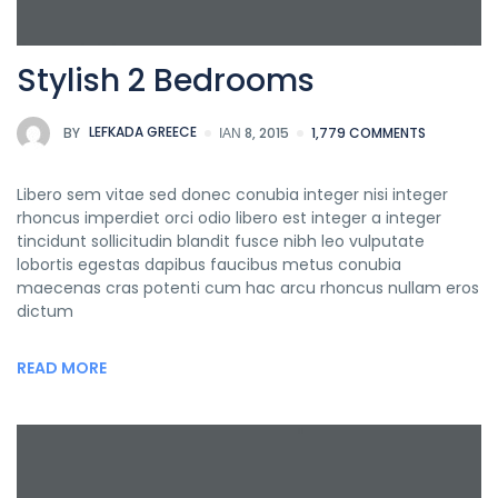
Stylish 2 Bedrooms
BY
LEFKADA GREECE
ΙΑΝ 8, 2015
1,779 COMMENTS
Libero sem vitae sed donec conubia integer nisi integer
rhoncus imperdiet orci odio libero est integer a integer
tincidunt sollicitudin blandit fusce nibh leo vulputate
lobortis egestas dapibus faucibus metus conubia
maecenas cras potenti cum hac arcu rhoncus nullam eros
dictum
READ MORE