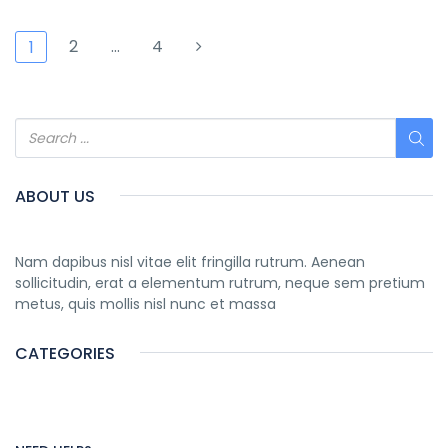
2
…
4
1
ABOUT US
Nam dapibus nisl vitae elit fringilla rutrum. Aenean
sollicitudin, erat a elementum rutrum, neque sem pretium
metus, quis mollis nisl nunc et massa
CATEGORIES