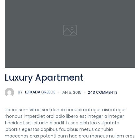
Luxury Apartment
BY
LEFKADA GREECE
ΙΑΝ 5, 2015
243 COMMENTS
Libero sem vitae sed donec conubia integer nisi integer
rhoncus imperdiet orci odio libero est integer a integer
tincidunt sollicitudin blandit fusce nibh leo vulputate
lobortis egestas dapibus faucibus metus conubia
maecenas cras potenti cum hac arcu rhoncus nullam eros