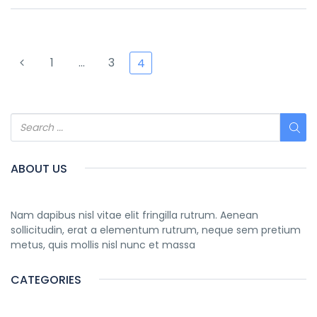
1
…
3
4
ABOUT US
Nam dapibus nisl vitae elit fringilla rutrum. Aenean
sollicitudin, erat a elementum rutrum, neque sem pretium
metus, quis mollis nisl nunc et massa
CATEGORIES