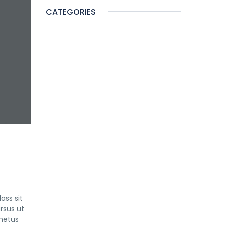
CATEGORIES
ass sit
rsus ut
netus