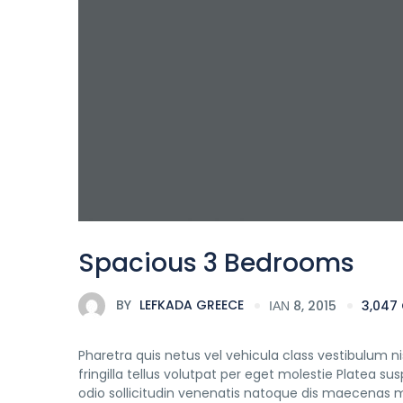
Spacious 3 Bedrooms
BY
LEFKADA GREECE
ΙΑΝ 8, 2015
3,047
Pharetra quis netus vel vehicula class vestibulum 
fringilla tellus volutpat per eget molestie Platea 
odio sollicitudin venenatis natoque dis maecenas