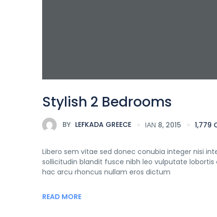
Stylish 2 Bedrooms
BY
LEFKADA GREECE
ΙΑΝ 8, 2015
1,779
Libero sem vitae sed donec conubia integer nisi inte
sollicitudin blandit fusce nibh leo vulputate lobo
hac arcu rhoncus nullam eros dictum
READ MORE